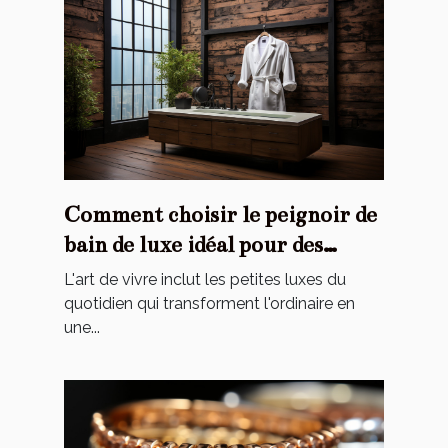
Comment choisir le peignoir de
bain de luxe idéal pour des
moments de détente uniques ?
L'art de vivre inclut les petites luxes du
quotidien qui transforment l'ordinaire en
une...