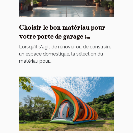
Choisir le bon matériau pour
votre porte de garage :
avantages et inconvénients
Lorsqu'il s'agit de rénover ou de construire
un espace domestique, la sélection du
matériau pour...