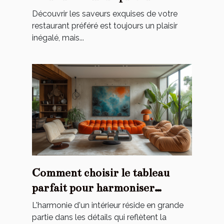
Découvrir les saveurs exquises de votre
restaurant préféré est toujours un plaisir
inégalé, mais...
Comment choisir le tableau
parfait pour harmoniser
l'ambiance de votre maison
L'harmonie d'un intérieur réside en grande
partie dans les détails qui reflètent la