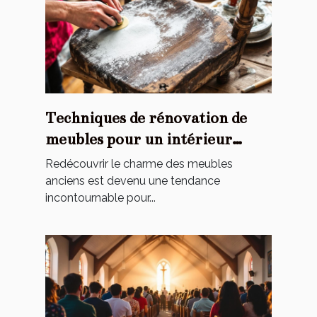
Techniques de rénovation de
meubles pour un intérieur
personnalisé
Redécouvrir le charme des meubles
anciens est devenu une tendance
incontournable pour...