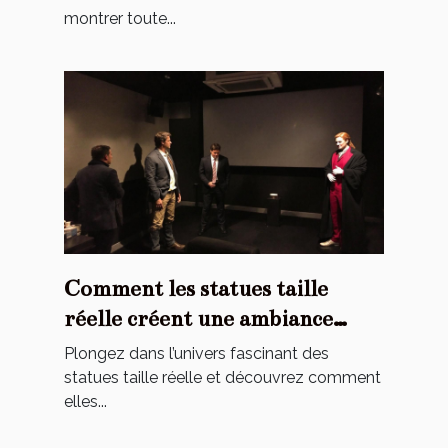
montrer toute...
Comment les statues taille
réelle créent une ambiance
cinématographique chez vous ?
Plongez dans l’univers fascinant des
statues taille réelle et découvrez comment
elles...