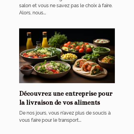
salon et vous ne savez pas le choix à faire.
Alors, nous...
Découvrez‌ ‌une‌ ‌entreprise‌ ‌pour‌
‌la‌ ‌livraison‌ ‌de‌ ‌vos‌ ‌aliments‌ ‌
De‌ ‌nos‌ ‌jours,‌ ‌vous‌ ‌n’avez‌ ‌plus‌ ‌de‌ ‌soucis‌ ‌à‌
‌vous‌ ‌faire‌ ‌pour‌ ‌le‌ ‌transport‌...