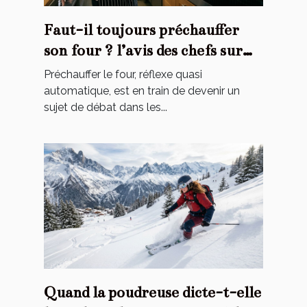
Faut-il toujours préchauffer
son four ? l’avis des chefs sur
une habitude contestée
Préchauffer le four, réflexe quasi
automatique, est en train de devenir un
sujet de débat dans les...
Quand la poudreuse dicte-t-elle