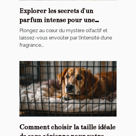
Explorer les secrets d'un
parfum intense pour une
élégance éternelle
Plongez au cœur du mystère olfactif et
laissez-vous envoûter par l’intensité d’une
fragrance...
Comment choisir la taille idéale