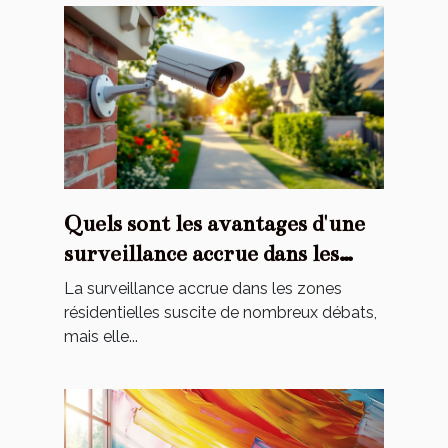
Quels sont les avantages d'une
surveillance accrue dans les
zones résidentielles ?
La surveillance accrue dans les zones
résidentielles suscite de nombreux débats,
mais elle...