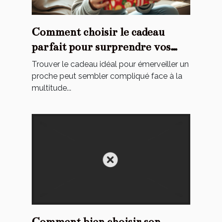
Comment choisir le cadeau
parfait pour surprendre vos
proches ?
Trouver le cadeau idéal pour émerveiller un
proche peut sembler compliqué face à la
multitude...
Comment bien choisir son