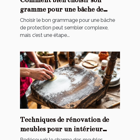
gramme pour une bâche de
protection ?
Choisir le bon grammage pour une bâche
de protection peut sembler complexe,
mais c’est une étape...
Techniques de rénovation de
meubles pour un intérieur
personnalisé
Redécouvrir le charme des meubles