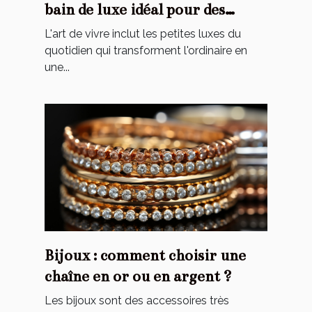
bain de luxe idéal pour des
moments de détente uniques ?
L'art de vivre inclut les petites luxes du
quotidien qui transforment l'ordinaire en
une...
Bijoux : comment choisir une
chaîne en or ou en argent ?
Les bijoux sont des accessoires très