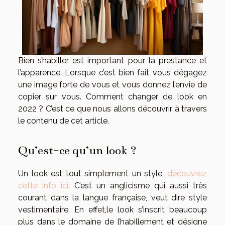
Bien s’habiller est important pour la prestance et
l’apparence. Lorsque c’est bien fait vous dégagez
une image forte de vous et vous donnez l’envie de
copier sur vous. Comment changer de look en
2022 ? C’est ce que nous allons découvrir à travers
le contenu de cet article.
Qu’est-ce qu’un look ?
Un look est tout simplement un style,
découvrez
cette info ici
. C’est un anglicisme qui aussi très
courant dans la langue française, veut dire style
vestimentaire. En effet,le look s’inscrit beaucoup
plus dans le domaine de l’habillement et désigne