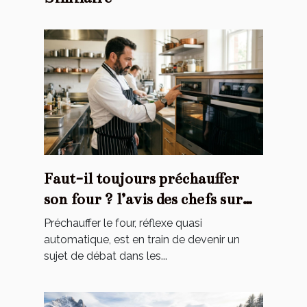
Faut-il toujours préchauffer
son four ? l’avis des chefs sur
une habitude contestée
Préchauffer le four, réflexe quasi
automatique, est en train de devenir un
sujet de débat dans les...