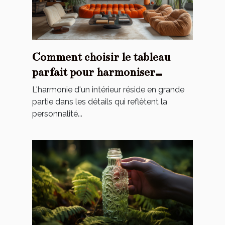
Comment choisir le tableau
parfait pour harmoniser
l'ambiance de votre maison
L'harmonie d'un intérieur réside en grande
partie dans les détails qui reflètent la
personnalité...