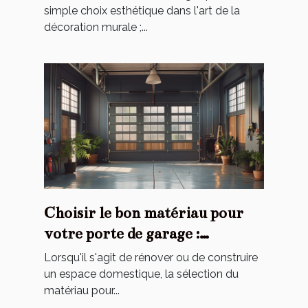
simple choix esthétique dans l'art de la
décoration murale ;...
Choisir le bon matériau pour
votre porte de garage :
avantages et inconvénients
Lorsqu'il s'agit de rénover ou de construire
un espace domestique, la sélection du
matériau pour...