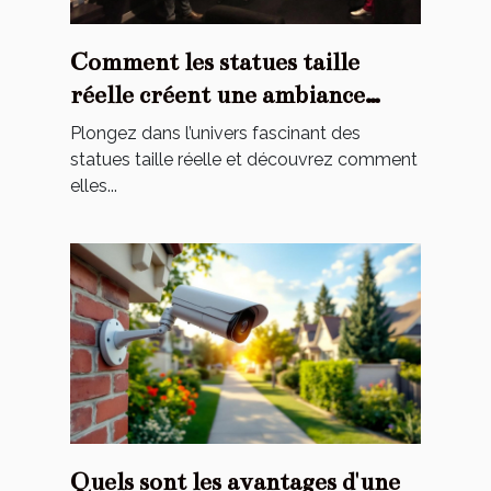
Comment les statues taille
réelle créent une ambiance
cinématographique chez vous ?
Plongez dans l’univers fascinant des
statues taille réelle et découvrez comment
elles...
Quels sont les avantages d'une