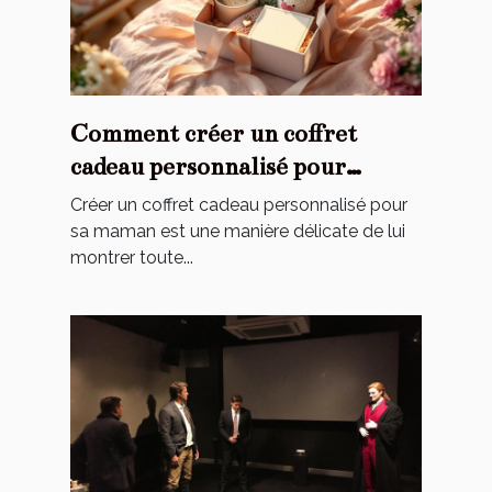
Comment créer un coffret
cadeau personnalisé pour
toucher le cœur de maman ?
Créer un coffret cadeau personnalisé pour
sa maman est une manière délicate de lui
montrer toute...