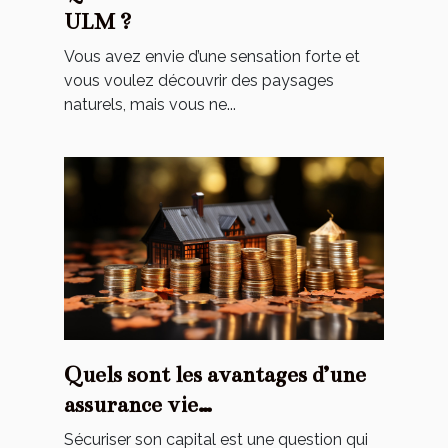
ULM ?
Vous avez envie d’une sensation forte et
vous voulez découvrir des paysages
naturels, mais vous ne...
Quels sont les avantages d’une
assurance vie
luxembourgeoise ?
Sécuriser son capital est une question qui