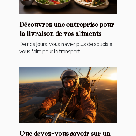
Découvrez‌ ‌une‌ ‌entreprise‌ ‌pour‌
‌la‌ ‌livraison‌ ‌de‌ ‌vos‌ ‌aliments‌ ‌
De‌ ‌nos‌ ‌jours,‌ ‌vous‌ ‌n’avez‌ ‌plus‌ ‌de‌ ‌soucis‌ ‌à‌
‌vous‌ ‌faire‌ ‌pour‌ ‌le‌ ‌transport‌...
Que devez-vous savoir sur un