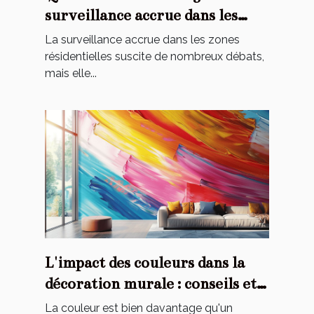
surveillance accrue dans les
zones résidentielles ?
La surveillance accrue dans les zones
résidentielles suscite de nombreux débats,
mais elle...
L'impact des couleurs dans la
décoration murale : conseils et
astuces
La couleur est bien davantage qu'un