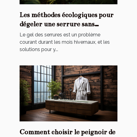
Les méthodes écologiques pour
dégeler une serrure sans
endommager l'environnement
Le gel des serrures est un problème
courant durant les mois hivernaux, et les
solutions pour y...
Comment choisir le peignoir de