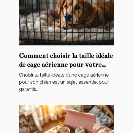
Comment choisir la taille idéale
de cage aérienne pour votre
chien ?
Choisir la taille idéale d’une cage aérienne
pour son chien est un sujet essentiel pour
garantir...