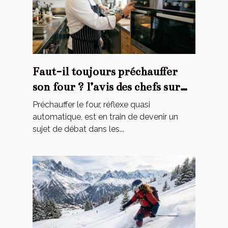
Faut-il toujours préchauffer
son four ? l’avis des chefs sur
une habitude contestée
Préchauffer le four, réflexe quasi
automatique, est en train de devenir un
sujet de débat dans les...