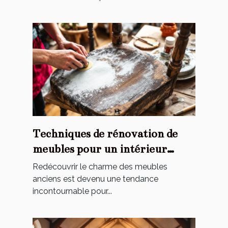
Techniques de rénovation de
meubles pour un intérieur
personnalisé
Redécouvrir le charme des meubles
anciens est devenu une tendance
incontournable pour...