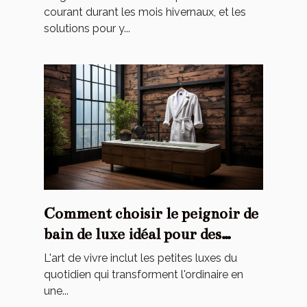
courant durant les mois hivernaux, et les
solutions pour y...
Comment choisir le peignoir de
bain de luxe idéal pour des
moments de détente uniques ?
L'art de vivre inclut les petites luxes du
quotidien qui transforment l'ordinaire en
une...