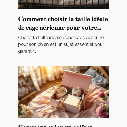
Comment choisir la taille idéale
de cage aérienne pour votre
chien ?
Choisir la taille idéale d’une cage aérienne
pour son chien est un sujet essentiel pour
garantir...