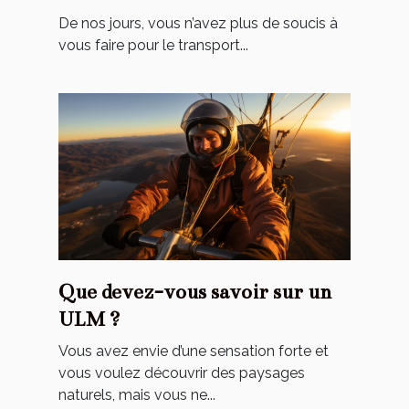
De‌ ‌nos‌ ‌jours,‌ ‌vous‌ ‌n’avez‌ ‌plus‌ ‌de‌ ‌soucis‌ ‌à‌
‌vous‌ ‌faire‌ ‌pour‌ ‌le‌ ‌transport‌...
Que devez-vous savoir sur un
ULM ?
Vous avez envie d’une sensation forte et
vous voulez découvrir des paysages
naturels, mais vous ne...