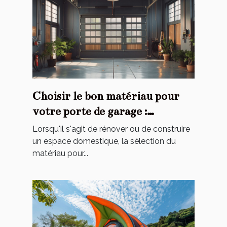
Choisir le bon matériau pour
votre porte de garage :
avantages et inconvénients
Lorsqu'il s'agit de rénover ou de construire
un espace domestique, la sélection du
matériau pour...