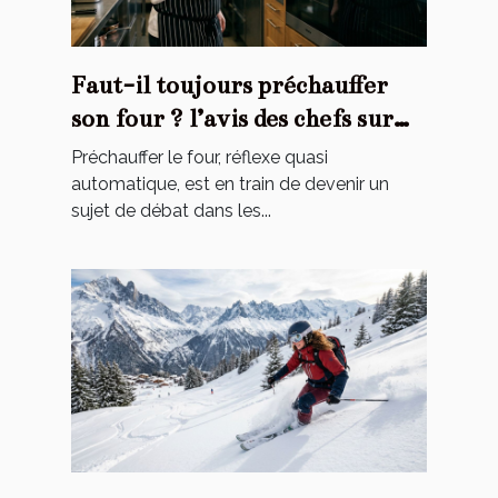
Faut-il toujours préchauffer
son four ? l’avis des chefs sur
une habitude contestée
Préchauffer le four, réflexe quasi
automatique, est en train de devenir un
sujet de débat dans les...