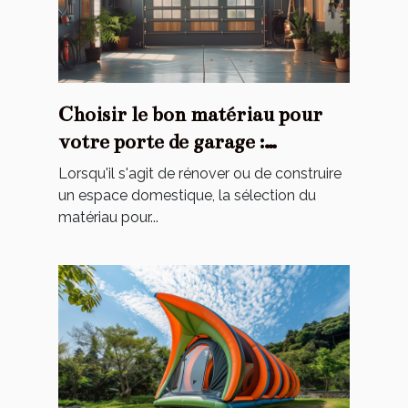
Choisir le bon matériau pour
votre porte de garage :
avantages et inconvénients
Lorsqu'il s'agit de rénover ou de construire
un espace domestique, la sélection du
matériau pour...