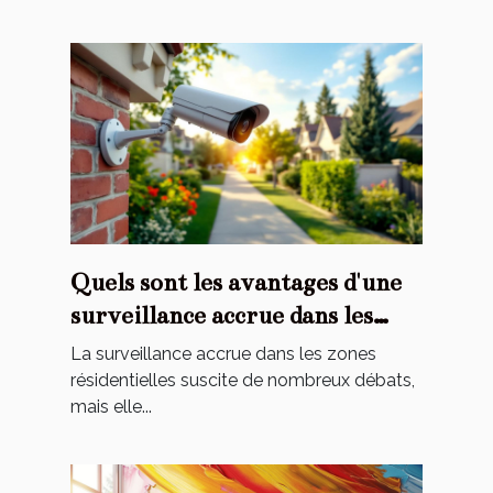
Quels sont les avantages d'une
surveillance accrue dans les
zones résidentielles ?
La surveillance accrue dans les zones
résidentielles suscite de nombreux débats,
mais elle...