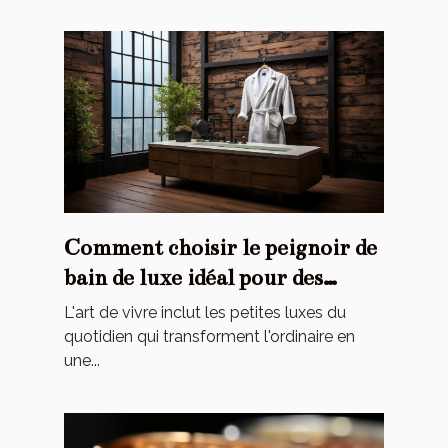
Comment choisir le peignoir de
bain de luxe idéal pour des
moments de détente uniques ?
L'art de vivre inclut les petites luxes du
quotidien qui transforment l'ordinaire en
une...