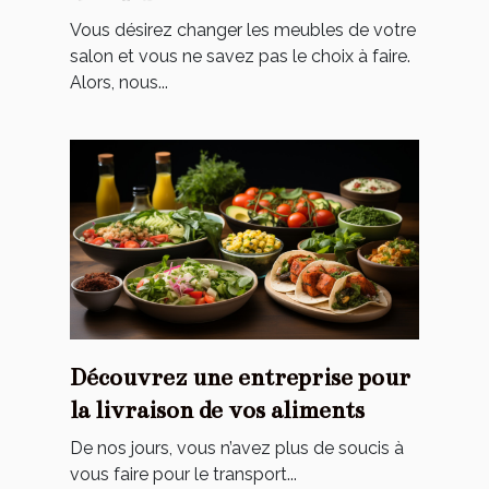
Vous désirez changer les meubles de votre
salon et vous ne savez pas le choix à faire.
Alors, nous...
Découvrez‌ ‌une‌ ‌entreprise‌ ‌pour‌
‌la‌ ‌livraison‌ ‌de‌ ‌vos‌ ‌aliments‌ ‌
De‌ ‌nos‌ ‌jours,‌ ‌vous‌ ‌n’avez‌ ‌plus‌ ‌de‌ ‌soucis‌ ‌à‌
‌vous‌ ‌faire‌ ‌pour‌ ‌le‌ ‌transport‌...