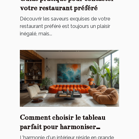
votre restaurant préféré
Découvrir les saveurs exquises de votre
restaurant préféré est toujours un plaisir
inégalé, mais...
Comment choisir le tableau
parfait pour harmoniser
l'ambiance de votre maison
L'harmonie d'un intérieur réside en grande