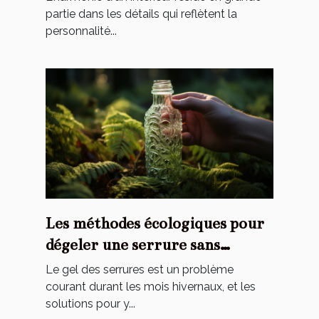
partie dans les détails qui reflètent la
personnalité...
Les méthodes écologiques pour
dégeler une serrure sans
endommager l'environnement
Le gel des serrures est un problème
courant durant les mois hivernaux, et les
solutions pour y...