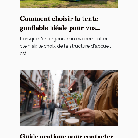
Comment choisir la tente
gonflable idéale pour vos
événements
Lorsque l'on organise un événement en
plein air, le choix de la structure d'accueil
est...
Guide pratique pour contacter