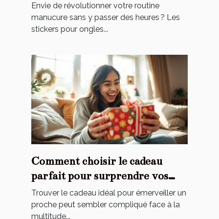
stickers ?
Envie de révolutionner votre routine
manucure sans y passer des heures ? Les
stickers pour ongles...
Comment choisir le cadeau
parfait pour surprendre vos
proches ?
Trouver le cadeau idéal pour émerveiller un
proche peut sembler compliqué face à la
multitude...