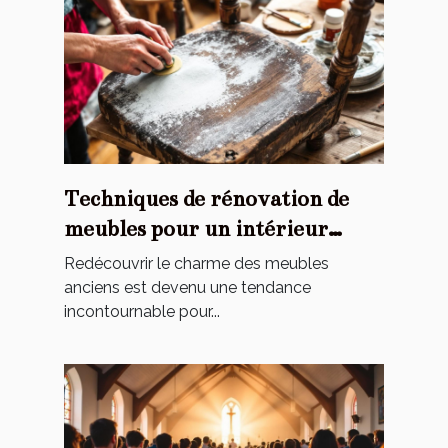
Techniques de rénovation de
meubles pour un intérieur
personnalisé
Redécouvrir le charme des meubles
anciens est devenu une tendance
incontournable pour...