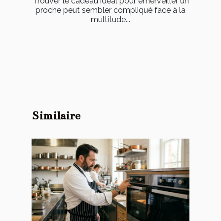
Trouver le cadeau idéal pour émerveiller un
proche peut sembler compliqué face à la
multitude...
Similaire