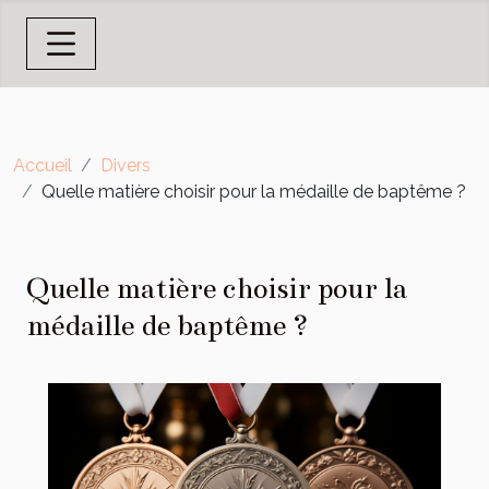
Accueil
Divers
Quelle matière choisir pour la médaille de baptême ?
Quelle matière choisir pour la
médaille de baptême ?