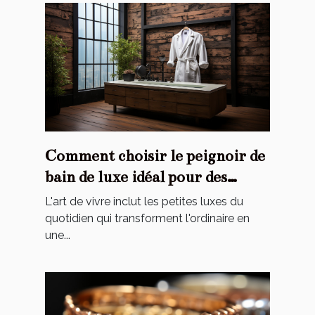
Comment choisir le peignoir de
bain de luxe idéal pour des
moments de détente uniques ?
L'art de vivre inclut les petites luxes du
quotidien qui transforment l'ordinaire en
une...