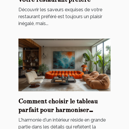
Découvrir les saveurs exquises de votre
restaurant préféré est toujours un plaisir
inégalé, mais...
Comment choisir le tableau
parfait pour harmoniser
l'ambiance de votre maison
L'harmonie d'un intérieur réside en grande
partie dans les détails qui reflètent la