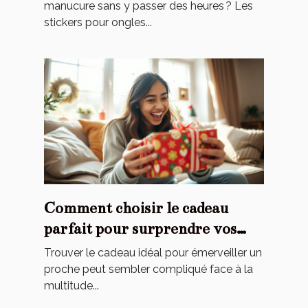
manucure sans y passer des heures ? Les
stickers pour ongles...
Comment choisir le cadeau
parfait pour surprendre vos
proches ?
Trouver le cadeau idéal pour émerveiller un
proche peut sembler compliqué face à la
multitude...