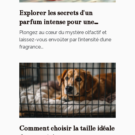
Explorer les secrets d'un
parfum intense pour une
élégance éternelle
Plongez au cœur du mystère olfactif et
laissez-vous envoûter par l’intensité d’une
fragrance...
Comment choisir la taille idéale