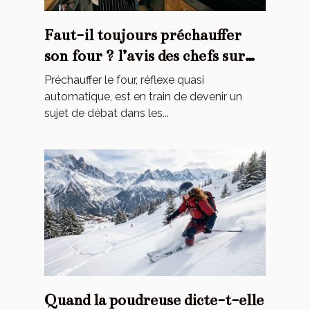
Faut-il toujours préchauffer
son four ? l’avis des chefs sur
une habitude contestée
Préchauffer le four, réflexe quasi
automatique, est en train de devenir un
sujet de débat dans les...
Quand la poudreuse dicte-t-elle