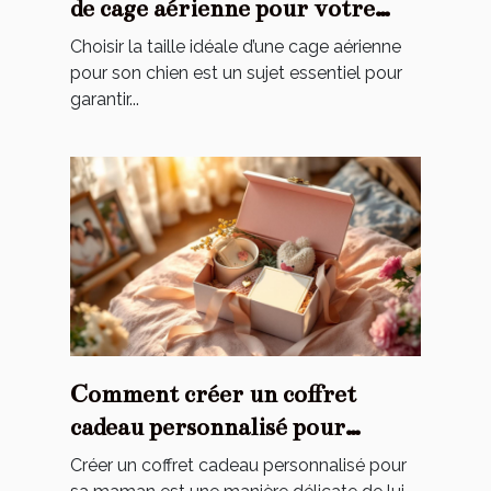
de cage aérienne pour votre
chien ?
Choisir la taille idéale d’une cage aérienne
pour son chien est un sujet essentiel pour
garantir...
Comment créer un coffret
cadeau personnalisé pour
toucher le cœur de maman ?
Créer un coffret cadeau personnalisé pour