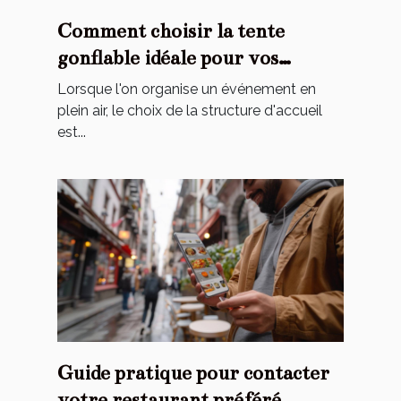
Comment choisir la tente
gonflable idéale pour vos
événements
Lorsque l'on organise un événement en
plein air, le choix de la structure d'accueil
est...
Guide pratique pour contacter
votre restaurant préféré