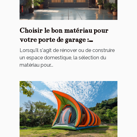
Choisir le bon matériau pour
votre porte de garage :
avantages et inconvénients
Lorsqu'il s'agit de rénover ou de construire
un espace domestique, la sélection du
matériau pour...