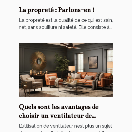
La propreté : Parlons-en !
La propreté est la qualité de ce qui est sain,
net, sans souillure ni saleté. Elle consiste à...
Quels sont les avantages de
choisir un ventilateur de
plafond ?
L’utilisation de ventilateur n’est plus un sujet