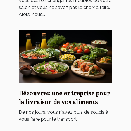
Vous désirez changer les meubles de votre
salon et vous ne savez pas le choix à faire.
Alors, nous...
Découvrez‌ ‌une‌ ‌entreprise‌ ‌pour‌
‌la‌ ‌livraison‌ ‌de‌ ‌vos‌ ‌aliments‌ ‌
De‌ ‌nos‌ ‌jours,‌ ‌vous‌ ‌n’avez‌ ‌plus‌ ‌de‌ ‌soucis‌ ‌à‌
‌vous‌ ‌faire‌ ‌pour‌ ‌le‌ ‌transport‌...