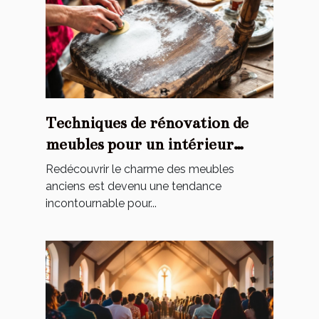
Techniques de rénovation de
meubles pour un intérieur
personnalisé
Redécouvrir le charme des meubles
anciens est devenu une tendance
incontournable pour...