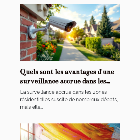
Quels sont les avantages d'une
surveillance accrue dans les
zones résidentielles ?
La surveillance accrue dans les zones
résidentielles suscite de nombreux débats,
mais elle...