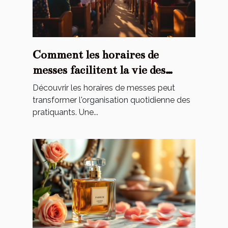
Comment les horaires de
messes facilitent la vie des
pratiquants ?
Découvrir les horaires de messes peut
transformer l'organisation quotidienne des
pratiquants. Une...