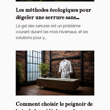
Les méthodes écologiques pour
dégeler une serrure sans
endommager l'environnement
Le gel des serrures est un problème
courant durant les mois hivernaux, et les
solutions pour y...
Comment choisir le peignoir de