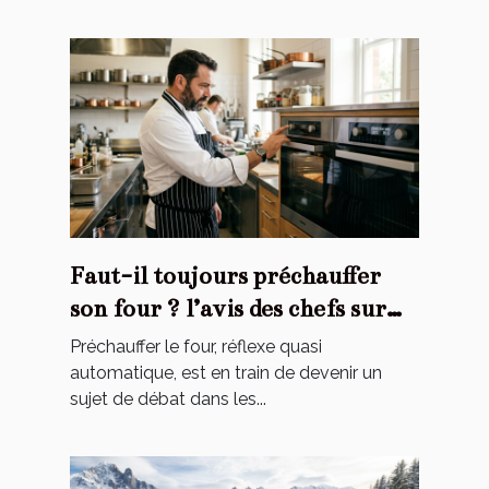
Faut-il toujours préchauffer
son four ? l’avis des chefs sur
une habitude contestée
Préchauffer le four, réflexe quasi
automatique, est en train de devenir un
sujet de débat dans les...