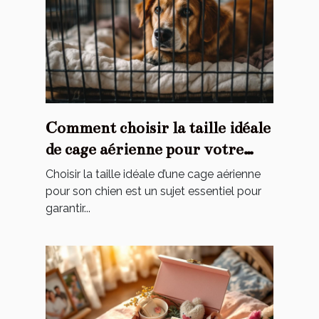
Comment choisir la taille idéale
de cage aérienne pour votre
chien ?
Choisir la taille idéale d’une cage aérienne
pour son chien est un sujet essentiel pour
garantir...