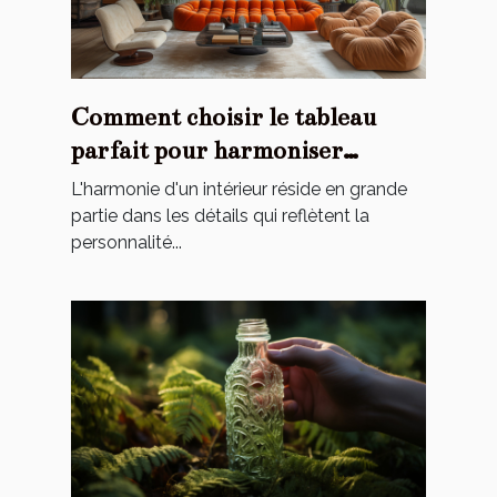
Comment choisir le tableau
parfait pour harmoniser
l'ambiance de votre maison
L'harmonie d'un intérieur réside en grande
partie dans les détails qui reflètent la
personnalité...