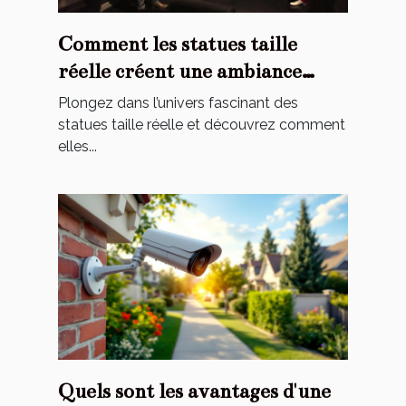
Comment les statues taille
réelle créent une ambiance
cinématographique chez vous ?
Plongez dans l’univers fascinant des
statues taille réelle et découvrez comment
elles...
Quels sont les avantages d'une