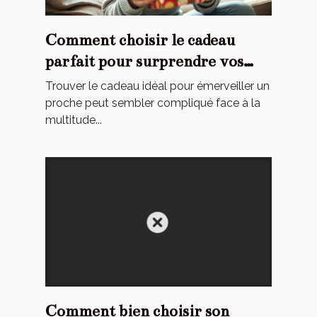
Comment choisir le cadeau
parfait pour surprendre vos
proches ?
Trouver le cadeau idéal pour émerveiller un
proche peut sembler compliqué face à la
multitude...
Comment bien choisir son