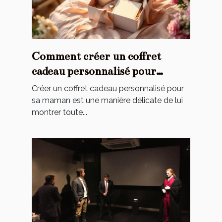
Comment créer un coffret
cadeau personnalisé pour
toucher le cœur de maman ?
Créer un coffret cadeau personnalisé pour
sa maman est une manière délicate de lui
montrer toute...