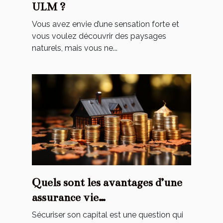
ULM ?
Vous avez envie d’une sensation forte et
vous voulez découvrir des paysages
naturels, mais vous ne...
Quels sont les avantages d’une
assurance vie
luxembourgeoise ?
Sécuriser son capital est une question qui