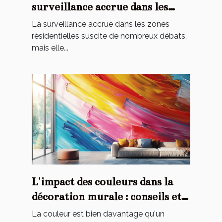
surveillance accrue dans les
zones résidentielles ?
La surveillance accrue dans les zones
résidentielles suscite de nombreux débats,
mais elle...
L'impact des couleurs dans la
décoration murale : conseils et
astuces
La couleur est bien davantage qu'un