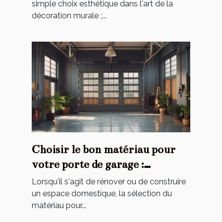
simple choix esthétique dans l'art de la
décoration murale ;...
Choisir le bon matériau pour
votre porte de garage :
avantages et inconvénients
Lorsqu'il s'agit de rénover ou de construire
un espace domestique, la sélection du
matériau pour...