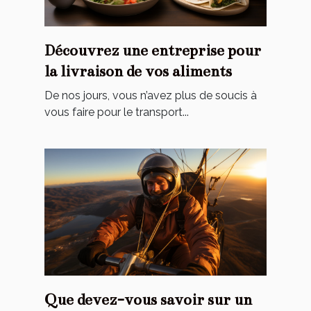
Découvrez‌ ‌une‌ ‌entreprise‌ ‌pour‌
‌la‌ ‌livraison‌ ‌de‌ ‌vos‌ ‌aliments‌ ‌
De‌ ‌nos‌ ‌jours,‌ ‌vous‌ ‌n’avez‌ ‌plus‌ ‌de‌ ‌soucis‌ ‌à‌
‌vous‌ ‌faire‌ ‌pour‌ ‌le‌ ‌transport‌...
Que devez-vous savoir sur un